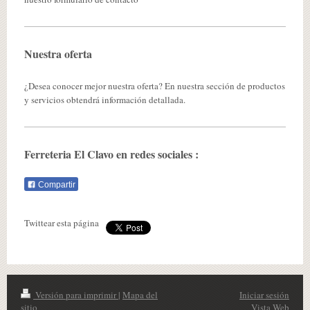
Nuestra oferta
¿Desea conocer mejor nuestra oferta? En nuestra sección de productos
y servicios obtendrá información detallada.
Ferreteria El Clavo
en redes sociales :
Compartir
Twittear esta página
Versión para imprimir
|
Mapa del
Iniciar sesión
sitio
Vista Web