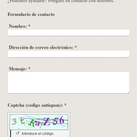
¿Podemos ayudarle? Póngase en contacto con nosotros.
Formulario de contacto
Nombre:
*
Dirección de correo electrónico:
*
Mensaje:
*
Captcha (código antispam): *
↺
Introduce el código.