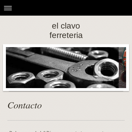
el clavo
ferreteria
Contacto