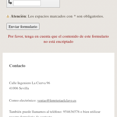
Atención
: Los espacios marcados con
*
son obligatorios.
Por favor, tenga en cuenta que el contenido de este formulario
no está encriptado
Contacto
Calle Ingeniero La Cierva 96
41006
Sevilla
Correo electrónico:
ventas@ferreteriaelclavo.es
También puede llamarnos al teléfono: 954636576 o bien utilizar
nuestro formulario de contacto